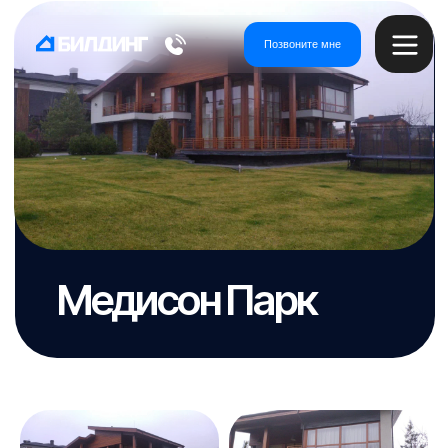
Позвоните мне
Медисон Парк