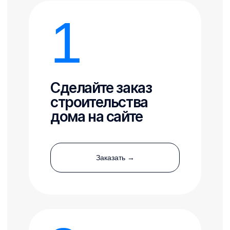
при нажатии на кнопку, вы соглашаетесь с
политикой конфиденциальности
6
Заключаем
договор и
начинаем
строительство по
утвержденному
плану
Рассчитаем