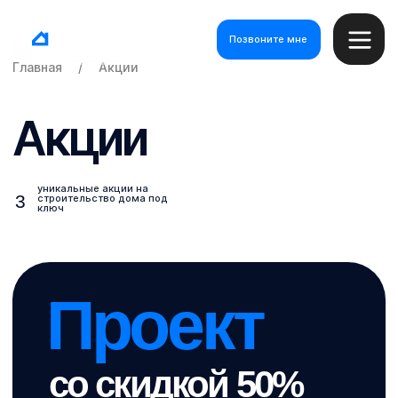
Позвоните мне
Главная
/
Акции
Акции
уникальные акции на
3
строительство дома под
ключ
Проект
со скидкой 50%
Что вы получаете?
Индивидуальный проект дома со скидкой 50%
при заключении договора на строительство.
Как это работает?