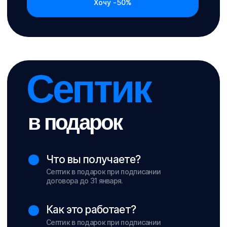
Как это работает?
Септик в подарок при подписании
договора до 31 января.
Срок действия
—
до 31 января
0д 0ч 0м 0с
Хочу посадку дома бесплатно