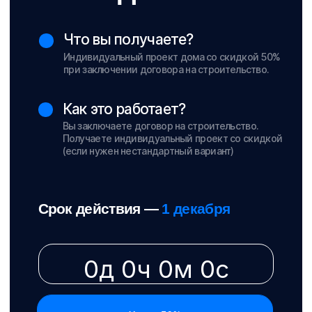
Вы заключаете договор на строительство.
Получаете индивидуальный проект со скидкой
(если нужен нестандартный вариант)
Срок действия
—
1 декабря
0д 0ч 0м 0с
Хочу -50%
Септик
в подарок
Что вы получаете?
Септик в подарок при подписании
договора до 31 января.