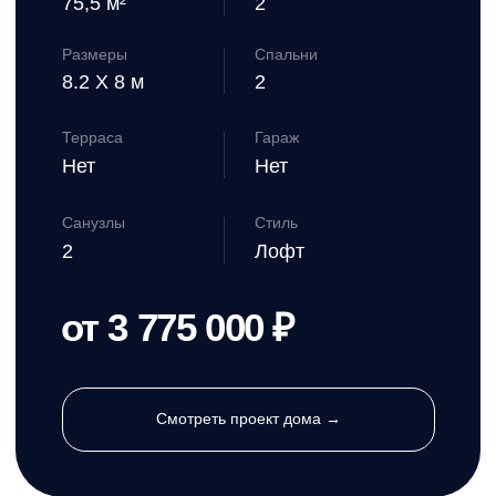
1
Сделайте заказ
строительства
дома на сайте
Заказать →
2
Получите
консультацию
специалиста по
телефону или в
онлайн режиме