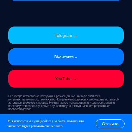
Мы используем куки (cookies) на сайте, потому что
Отлично
иначе все будет работать очень плохо.