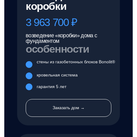
кровельная система
гарантия 5 лет
Заказать дом →
WhiteBox
7 170 320 ₽
дом с готовой наружной и с
внутренней черновой отделкой
особенности