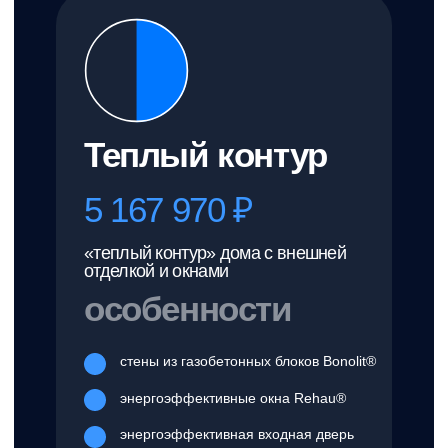
стены из газобетонных блоков Bonolit®
энергоэффективные окна Rehau®
энергоэффективная входная дверь
кровельная система
финишная внутренняя отделка
гарантия 5 лет
Заказать дом →
100%
Дом под ключ
Цена по запросу
дом с готовой наружной и