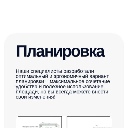
Дарим индивидуальную
планировку, при заказе
дома
наши специалисты разработали оп
планировки – максимальное сочета
Хочу свою планировку →
площади, но вы всегда можете вне