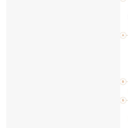
наши специалисты разработали о
планировки – максимальное сочет
площади, но вы всегда можете вн