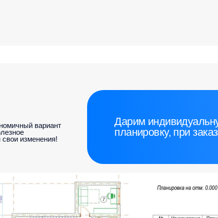
Дарим индивидуальную
ый вариант
планировку, при заказе дома
зменения!
150м²