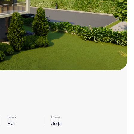
Стиль
Лофт
от 42 200 ₽/м²