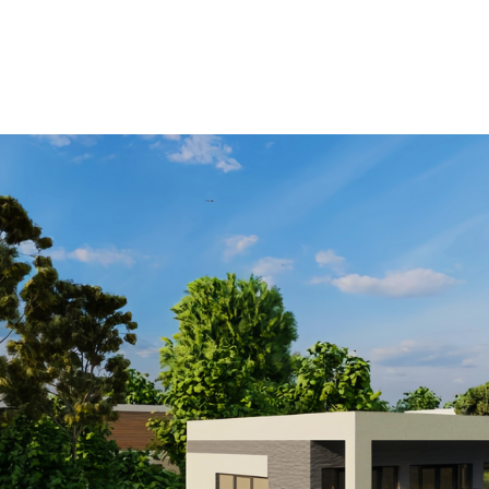
екты
Партнеры
Акции
Контакты
О нас
Блог