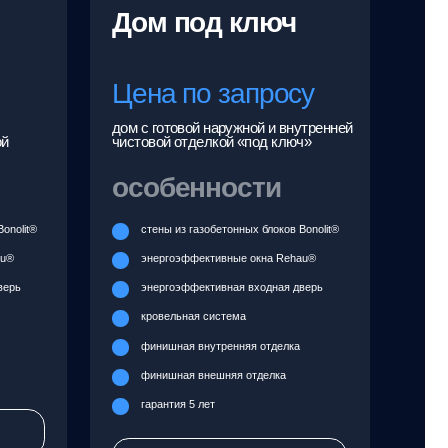
энергоэффективная входная дверь
кровельная система
финишная внутренняя отделка
финишная внешняя отделка
гарантия 5 лет
Заказать дом →