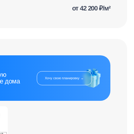
Хочу свою планировку →