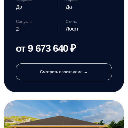
Терраса
Гараж
Нет
Нет
Санузлы
Стиль
2
Лофт
от 7 682 390 ₽
Смотреть проект дома →
Хаппи