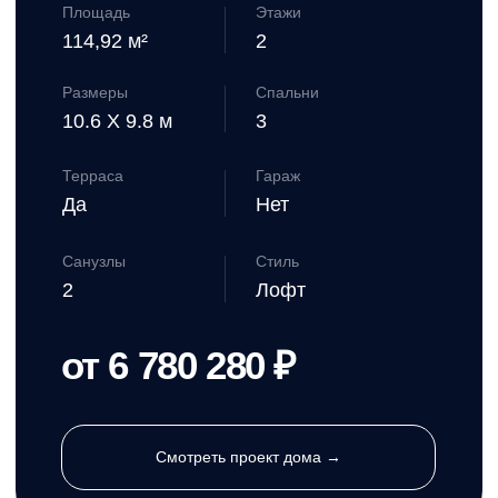
Размеры
Спальни
8.2 X 8 м
2
Терраса
Гараж
Нет
Нет
Санузлы
Стиль
2
Лофт
от 7 844 640 ₽
Смотреть проект дома →