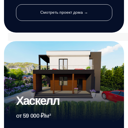
от 6 780 280 ₽
Смотреть проект дома →
Камия
от 59 000 ₽/м²
Площадь
Этажи
132,96 м²
2