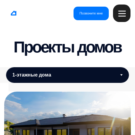
Позвоните мне
Проекты домов
Джос
от 59 000 ₽/м²
Площадь
Этажи